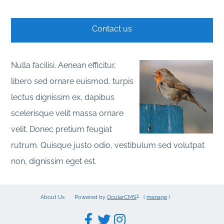
Contact us
Nulla facilisi. Aenean efficitur,
libero sed ornare euismod, turpis
lectus dignissim ex, dapibus
scelerisque velit massa ornare
velit. Donec pretium feugiat
rutrum. Quisque justo odio, vestibulum sed volutpat
non, dignissim eget est.
About Us
Powered by
OcularCMS
(
manage
)
®